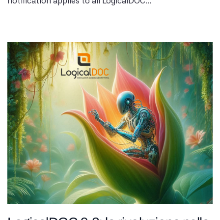
notification applies to all LogicalDOC...