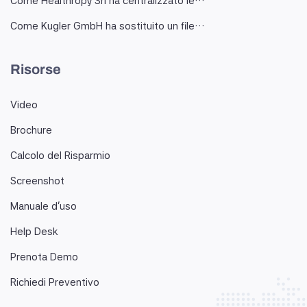
Come Healthropy Srl ha centralizzato le…
Come Kugler GmbH ha sostituito un file…
Risorse
Video
Brochure
Calcolo del Risparmio
Screenshot
Manuale d'uso
Help Desk
Prenota Demo
Richiedi Preventivo