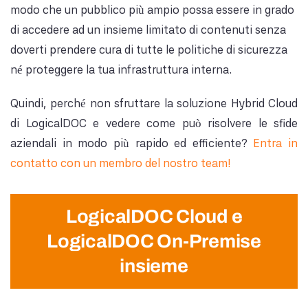
modo che un pubblico più ampio possa essere in grado
di accedere ad un insieme limitato di contenuti senza
doverti prendere cura di tutte le politiche di sicurezza
né proteggere la tua infrastruttura interna.
Quindi, perché non sfruttare la soluzione Hybrid Cloud
di LogicalDOC e vedere come può risolvere le sfide
aziendali in modo più rapido ed efficiente?
Entra in
contatto con un membro del nostro team!
LogicalDOC Cloud e
LogicalDOC On-Premise
insieme