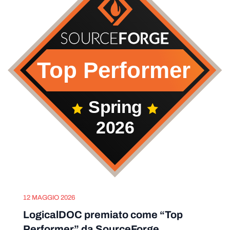
12 MAGGIO 2026
LogicalDOC premiato come “Top
Performer” da SourceForge