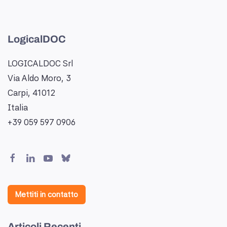
LogicalDOC
LOGICALDOC Srl
Via Aldo Moro, 3
Carpi, 41012
Italia
+39 059 597 0906
Mettiti in contatto
Articoli Recenti