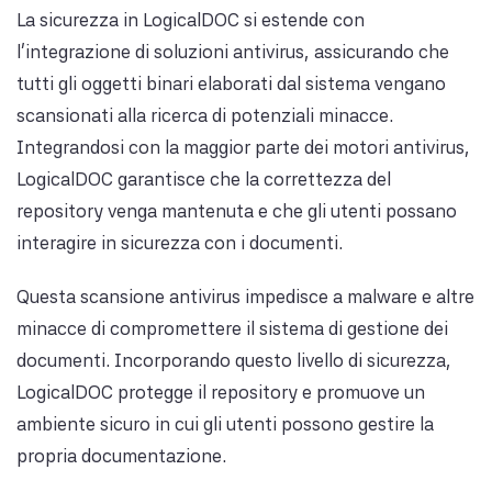
La sicurezza in LogicalDOC si estende con
l'integrazione di soluzioni antivirus, assicurando che
tutti gli oggetti binari elaborati dal sistema vengano
scansionati alla ricerca di potenziali minacce.
Integrandosi con la maggior parte dei motori antivirus,
LogicalDOC garantisce che la correttezza del
repository venga mantenuta e che gli utenti possano
interagire in sicurezza con i documenti.
Questa scansione antivirus impedisce a malware e altre
minacce di compromettere il sistema di gestione dei
documenti. Incorporando questo livello di sicurezza,
LogicalDOC protegge il repository e promuove un
ambiente sicuro in cui gli utenti possono gestire la
propria documentazione.