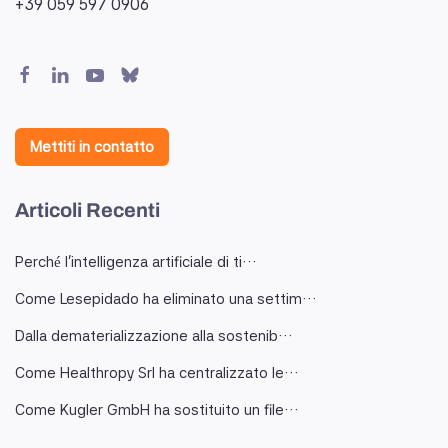
+39 059 597 0906
Mettiti in contatto
Articoli Recenti
Perché l'intelligenza artificiale di ti…
Come Lesepidado ha eliminato una settim…
Dalla dematerializzazione alla sostenib…
Come Healthropy Srl ha centralizzato le…
Come Kugler GmbH ha sostituito un file…