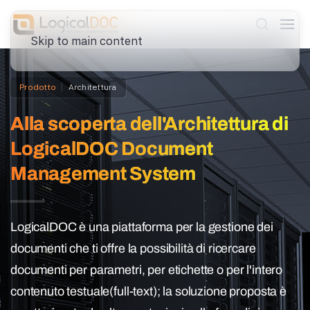
Skip to main content
Prodotto
Architettura
Alla scoperta dell'Architettura di
LogicalDOC Document
Management System
LogicalDOC è una piattaforma per la gestione dei
documenti che ti offre la possibilità di ricercare
documenti per parametri, per etichette o per l'intero
contenuto testuale(full-text); la soluzione proposta è