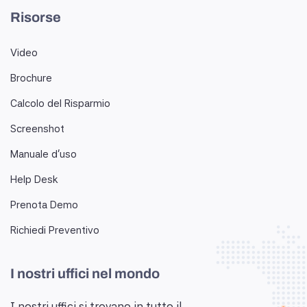
Risorse
Video
Brochure
Calcolo del Risparmio
Screenshot
Manuale d'uso
Help Desk
Prenota Demo
Richiedi Preventivo
I nostri uffici nel mondo
I nostri uffici si trovano in tutto il