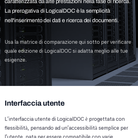
caratterizzata da alte prestazioni nella fase di ricerca.
La prerogativa di LogicalDOC è la semplicità
nell'inserimento dei dati e ricerca dei documenti.
Usa la matrice di comparazione qui sotto per verificare
quale edizione di LogicalDOC si adatta meglio alle tue
esigenze.
Interfaccia utente
L'interfaccia utente di LogicalDOC è progettata con
flessibilità, pensando ad un'accessibilità semplice per
l'utente, nata per essere compatibile con varie