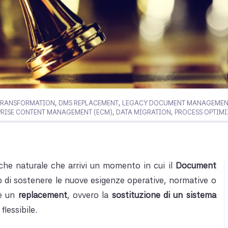
TRANSFORMATION
,
DMS REPLACEMENT
,
LEGACY DOCUMENT MANAGEMEN
PRISE CONTENT MANAGEMENT (ECM)
,
DATA MIGRATION
,
PROCESS OPTIMI
 che naturale che arrivi un momento in cui il
Document
o di sostenere le nuove esigenze operative, normative o
re un
replacement
, ovvero la
sostituzione di un sistema
flessibile.