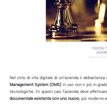
DIGITAL 
ENTER
Nel ciclo di vita digitale di un’azienda è abbastanza
Management System (DMS)
in uso non è più in grad
tecnologiche. In questi casi l’azienda deve effettua
documentale esistente con uno nuovo
, più moderno e 