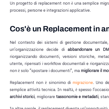
Un progetto di replacement non è una semplice migra
processi, persone e integrazioni applicative.
Cos'è un Replacement in 
Nel contesto dei sistemi di gestione documentale,
un’organizzazione decide di
abbandonare un DM
riorganizzando documenti, versioni storiche, metada
utente, ripensati i workflow documentali e riorganizzat
non è solo “spostare i documenti”, ma
migliorare il mo
Replacement non è sinonimo di
migrazione
. Uno de
semplice attività tecnica. In realtà, è spesso l’occasi
archivi storici
, migliorare
tassonomie e metadati
, sta
In altre parole, il replacement diventa un’opportunità