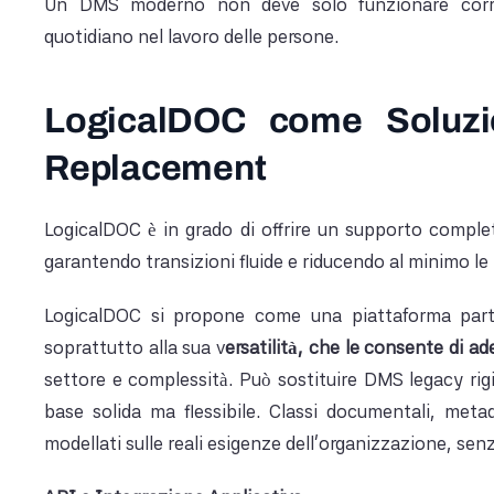
Un DMS moderno non deve solo funzionare corre
quotidiano nel lavoro delle persone.
LogicalDOC come Soluzio
Replacement
LogicalDOC è in grado di offrire un supporto comple
garantendo transizioni fluide e riducendo al minimo le 
LogicalDOC si propone come una piattaforma parti
soprattutto alla sua v
ersatilità, che le consente di ad
settore e complessità. Può sostituire DMS legacy rig
base solida ma flessibile. Classi documentali, met
modellati sulle reali esigenze dell’organizzazione, senz