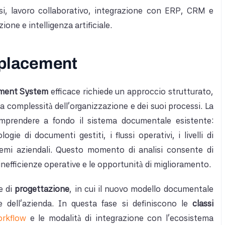
essi, lavoro collaborativo, integrazione con ERP, CRM e
ione e intelligenza artificiale.
Replacement
ment System
efficace richiede un approccio strutturato,
la complessità dell’organizzazione e dei suoi processi. La
prendere a fondo il sistema documentale esistente:
ogie di documenti gestiti, i flussi operativi, i livelli di
stemi aziendali. Questo momento di analisi consente di
 inefficienze operative e le opportunità di miglioramento.
e di
progettazione
, in cui il nuovo modello documentale
 dell’azienda. In questa fase si definiscono le
classi
rkflow
e le modalità di integrazione con l’ecosistema