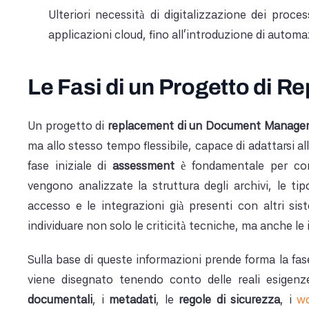
Ulteriori necessità di digitalizzazione dei proc
applicazioni cloud, fino all'introduzione di automaz
Le Fasi di un Progetto di 
Un progetto di
replacement di un Document Manage
ma allo stesso tempo flessibile, capace di adattarsi al
fase iniziale di
assessment
è fondamentale per com
vengono analizzate la struttura degli archivi, le tipol
accesso e le integrazioni già presenti con altri si
individuare non solo le criticità tecniche, ma anche le
Sulla base di queste informazioni prende forma la fas
viene disegnato tenendo conto delle reali esigenze
documentali
, i
metadati
, le
regole di sicurezza
, i
wo