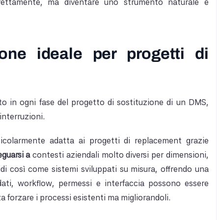
ttamente, ma diventare uno strumento naturale e
ne ideale per progetti di
to in ogni fase del progetto di sostituzione di un DMS,
interruzioni.
colarmente adatta ai progetti di replacement grazie
eguarsi a
contesti aziendali molto diversi per dimensioni,
idi così come sistemi sviluppati su misura, offrendo una
adati, workflow, permessi e interfaccia possono essere
a forzare i processi esistenti ma migliorandoli.