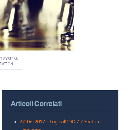
T SYSTEM
,
ZATION
Articoli Correlati
27-06-2017 - LogicalDOC 7.7 Feature