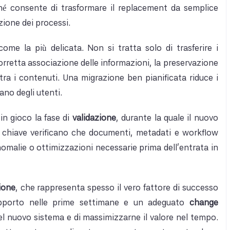
ché consente di trasformare il replacement da semplice
zione dei processi.
ome la più delicata. Non si tratta solo di trasferire i
corretta associazione delle informazioni, la preservazione
 tra i contenuti. Una migrazione ben pianificata riduce i
ano degli utenti.
in gioco la fase di
validazione
, durante la quale il nuovo
ti chiave verificano che documenti, metadati e workflow
nomalie o ottimizzazioni necessarie prima dell’entrata in
ione
, che rappresenta spesso il vero fattore di successo
supporto nelle prime settimane e un adeguato
change
el nuovo sistema e di massimizzarne il valore nel tempo.