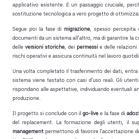
applicativo esistente. È un passaggio cruciale, per
sostituzione tecnologica a vero progetto di ottimizza
Segue poi la fase di
migrazione
, spesso percepita c
documenti da un sistema all’altro, ma di garantire la 
delle
versioni storiche
, dei
permessi
e delle relazioni
rischi operativi e assicura continuità nel lavoro quotidi
Una volta completato il trasferimento dei dati, entra 
sistema viene testato con casi d’uso reali. Gli uten
rispondano alle aspettative, individuando eventuali a
produzione.
Il progetto si conclude con il
go-live
e la fase di
adoz
del replacement. La formazione degli utenti, il 
management
permettono di favorire l’accettazione d