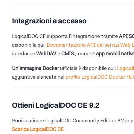
Integrazioni e accesso
LogicalDOC CE supporta l'integrazione tramite
API
S
disponibile qui:
Documentazione API dei servizi Web 
interfacce
WebDAV
e
CMIS
, nonché
app mobili native
Un'immagine Docker
ufficiale è disponibile qui:
Logica
aggiuntive elencate nel
profilo LogicalDOC Docker Hu
Ottieni LogicalDOC CE 9.2
Puoi scaricare LogicalDOC Community Edition 9.2 in pi
Scarica LogicalDOC CE