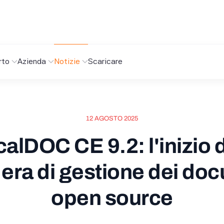
rto
Azienda
Notizie
Scaricare
12 AGOSTO 2025
alDOC CE 9.2: l'inizio 
era di gestione dei do
open source