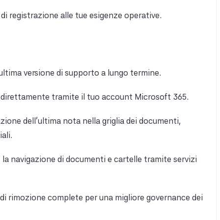
i di registrazione alle tue esigenze operative.
'ultima versione di supporto a lungo termine.
l direttamente tramite il tuo account Microsoft 365.
azione dell'ultima nota nella griglia dei documenti,
ali.
 la navigazione di documenti e cartelle tramite servizi
 di rimozione complete per una migliore governance dei