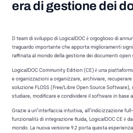
era di gestione dei 
Il team di sviluppo di LogicalDOC è orgoglioso di annunc
traguardo importante che apporta miglioramenti signif
raffinata al mondo della gestione dei documenti open 
LogicalDOC Community Edition (CE) è una piattafor
e organizzazioni a organizzare, archiviare, recuperare
soluzione FLOSS (Free/Libre Open Source Software), non
studiare, modificare e condividere il software in base a
Grazie a un'interfaccia intuitiva, all'indicizzazione full
funzionalità di integrazione fluida, LogicalDOC CE è da 
mondo. La nuova versione 9.2 porta questa esperienza 