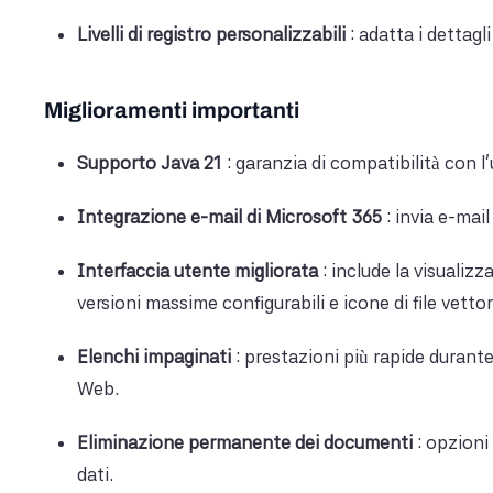
Livelli di registro personalizzabili
: adatta i dettagl
Miglioramenti importanti
Supporto Java 21
: garanzia di compatibilità con l
Integrazione e-mail di Microsoft 365
: invia e-mai
Interfaccia utente migliorata
: include la visualizz
versioni massime configurabili e icone di file vettori
Elenchi impaginati
: prestazioni più rapide durante
Web.
Eliminazione permanente dei documenti
: opzioni
dati.