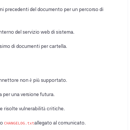
oni precedenti del documento per un percorso di
interno del servizio web di sistema.
simo di documenti per cartella.
nnettore non è più supportato.
a per una versione futura.
 risolte vulnerabilità critiche.
to
allegato al comunicato.
CHANGELOG.txt