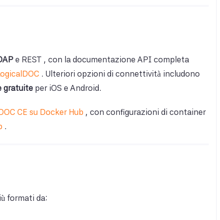
OAP
e REST , con la documentazione API completa
LogicalDOC
. Ulteriori opzioni di connettività includono
 gratuite
per iOS e Android.
lDOC CE su Docker Hub
, con configurazioni di container
b
.
ù formati da: