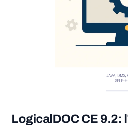
JAVA
,
DMS
,
SELF-
LogicalDOC CE 9.2: l'