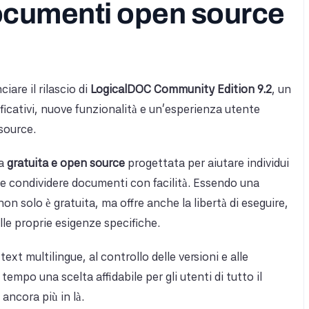
documenti open source
iare il rilascio di
LogicalDOC Community Edition 9.2
, un
icativi, nuove funzionalità e un'esperienza utente
source.
ma
gratuita e open source
progettata per aiutare individui
 e condividere documenti con facilità. Essendo una
 solo è gratuita, ma offre anche la libertà di eseguire,
lle proprie esigenze specifiche.
-text multilingue, al controllo delle versioni e alle
tempo una scelta affidabile per gli utenti di tutto il
ancora più in là.