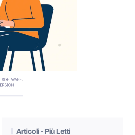
 SOFTWARE
,
ERSION
Articoli - Più Letti