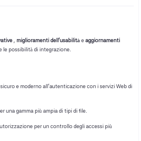
vative
,
miglioramenti dell'usabilità
e
aggiornamenti
le possibilità di integrazione.
sicuro e moderno all'autenticazione con i servizi Web di
er una gamma più ampia di tipi di file.
autorizzazione per un controllo degli accessi più