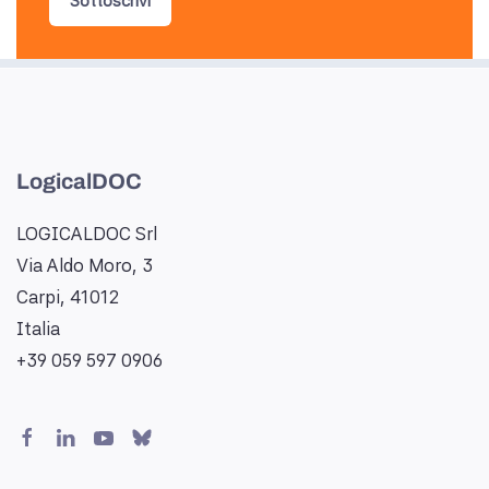
Sottoscrivi
LogicalDOC
LOGICALDOC Srl
Via Aldo Moro, 3
Carpi, 41012
Italia
+39 059 597 0906