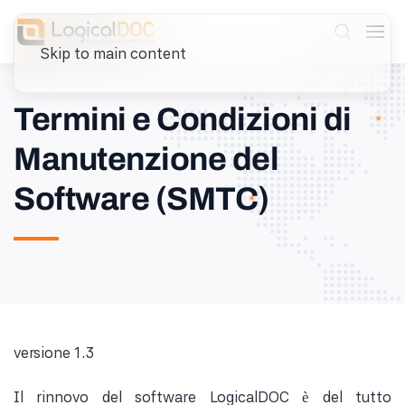
Skip to main content
Termini e Condizioni di
Manutenzione del
Software (SMTC)
versione 1.3
Il rinnovo del software LogicalDOC è del tutto