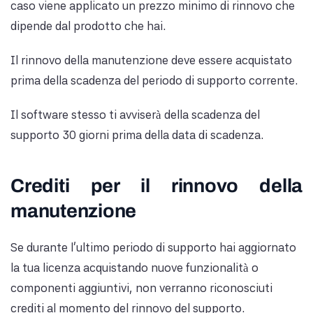
caso viene applicato un prezzo minimo di rinnovo che
dipende dal prodotto che hai.
Il rinnovo della manutenzione deve essere acquistato
prima della scadenza del periodo di supporto corrente.
Il software stesso ti avviserà della scadenza del
supporto 30 giorni prima della data di scadenza.
Crediti per il rinnovo della
manutenzione
Se durante l'ultimo periodo di supporto hai aggiornato
la tua licenza acquistando nuove funzionalità o
componenti aggiuntivi, non verranno riconosciuti
crediti al momento del rinnovo del supporto.