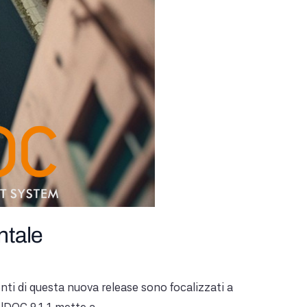
ntale
nti di questa nuova release sono focalizzati a