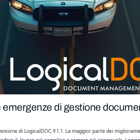
ue emergenze di gestione docume
versione di LogicalDOC 9.1.1. La maggior parte dei migliorame