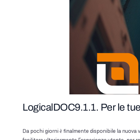
LogicalDOC9.1.1. Per le t
Da pochi giorni è finalmente disponibile la nuova 