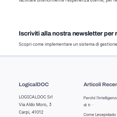
facilitare ulteriormente l’esperienza utente, per r
Iscriviti alla nostra newsletter per 
Scopri come implementare un sistema di gestione
LogicalDOC
Articoli Recen
LOGICALDOC Srl
Perché l'intelligenza
Via Aldo Moro, 3
di ti…
Carpi, 41012
Come Lesepidado 