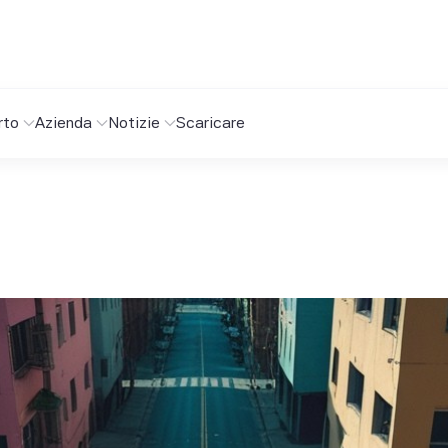
rto
Azienda
Notizie
Scaricare