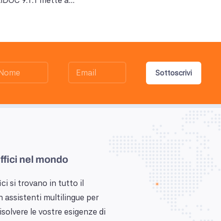
lDOC 9.1.1 mette a...
Sottoscrivi
uffici nel mondo
ici si trovano in tutto il
assistenti multilingue per
risolvere le vostre esigenze di