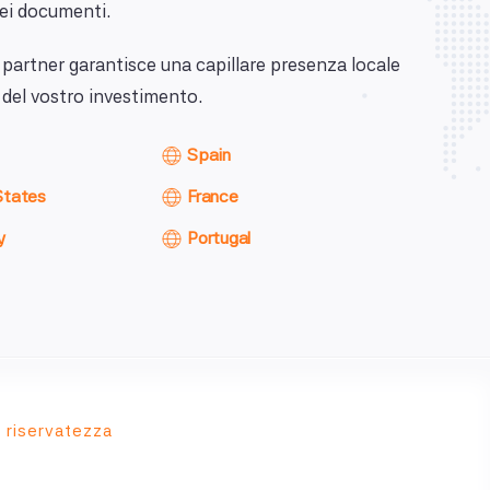
ei documenti.
i partner garantisce una capillare presenza locale
 del vostro investimento.
Spain
States
France
y
Portugal
a riservatezza