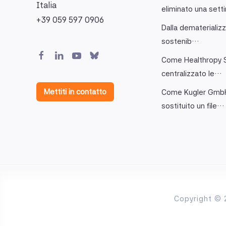
Italia
eliminato una set
+39 059 597 0906
Dalla dematerializz
sostenib…
Come Healthropy S
centralizzato le…
Mettiti in contatto
Come Kugler Gmb
sostituito un file…
Copyright © 2