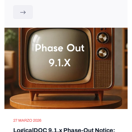
27 MARZO 2026
LogicalDOC 9.1.x Phase-Out Notice: