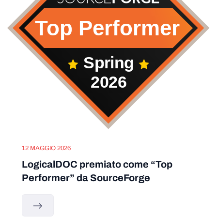
12 MAGGIO 2026
LogicalDOC premiato come “Top
Performer” da SourceForge