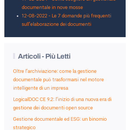
documentale in nove mosse
12-08-2022 - Le 7 domande più frequenti
sull'elaborazione dei documenti
Articoli - Più Letti
Oltre l’archiviazione: come la gestione
documentale può trasformarsi nel motore
intelligente di un impresa
LogicalDOC CE 9.2: l'inizio di una nuova era di
gestione dei documenti open source
Gestione documentale ed ESG: un binomio
strategico