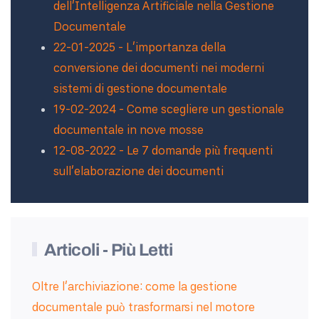
dell’Intelligenza Artificiale nella Gestione
Documentale
22-01-2025 - L'importanza della
conversione dei documenti nei moderni
sistemi di gestione documentale
19-02-2024 - Come scegliere un gestionale
documentale in nove mosse
12-08-2022 - Le 7 domande più frequenti
sull'elaborazione dei documenti
Articoli - Più Letti
Oltre l’archiviazione: come la gestione
documentale può trasformarsi nel motore