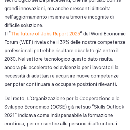
tecnologico senza precedenti, che ha portato con sé
grandi innovazioni, ma anche crescenti difficoltà
nell’aggiornamento insieme a timori e incognite di
difficile soluzione.
Il “
The future of Jobs Report 2025
” del Word Economic
Forum (WEF) rivela che il 39% delle nostre competenze
professionali potrebbe risultare obsoleto già entro il
2030. Nel settore tecnologico questo dato risulta
ancora più accelerato ed evidenzia per i lavoratori la
necessità di adattarsi e acquisire nuove competenze
per poter continuare a occupare posizioni rilevanti.
Del resto, L'Organizzazione per la Cooperazione e lo
Sviluppo Economico (OCSE) già nel suo "Skills Outlook
2021" indicava come indispensabile la formazione
continua, per consentire alle persone di affrontare i