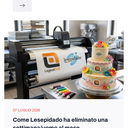
07 LUGLIO 2026
Come Lesepidado ha eliminato una
settimana/uomo al mese