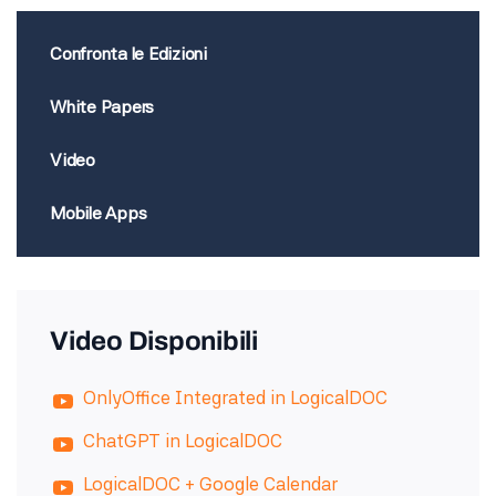
Confronta le Edizioni
White Papers
Video
Mobile Apps
Video Disponibili
OnlyOffice Integrated in LogicalDOC
ChatGPT in LogicalDOC
LogicalDOC + Google Calendar